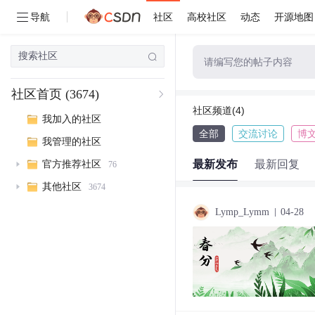
导航
社区
高校社区
动态
开源地图
请编写您的帖子内容
社区首页
(3674)
社区频道(4)
我加入的社区
全部
交流讨论
博
我管理的社区
最新发布
最新回复
官方推荐社区
76
其他社区
3674
Lymp_Lymm
04-28