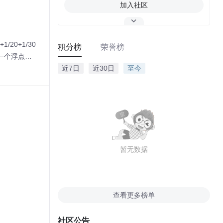
加入社区
/20+1/30
积分榜
荣誉榜
式一个浮点数.
近7日
近30日
至今
暂无数据
查看更多榜单
社区公告