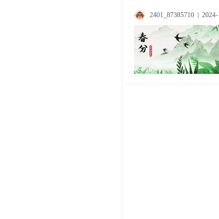
2401_87385710
2024-