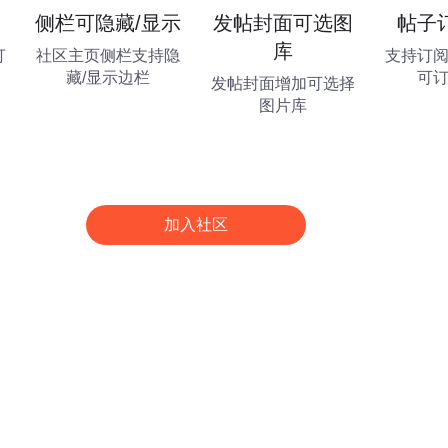
侧栏可隐藏/显示
发帖封面可选图
帖子
库
打
社区主页侧栏支持隐
支持订
藏/显示边栏
可
发帖封面增加可选择
图片库
加入社区