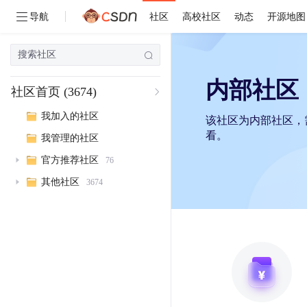
导航
社区
高校社区
动态
开源地图
内部社区
社区首页
(3674)
我加入的社区
该社区为内部社区，
看。
我管理的社区
官方推荐社区
76
其他社区
3674