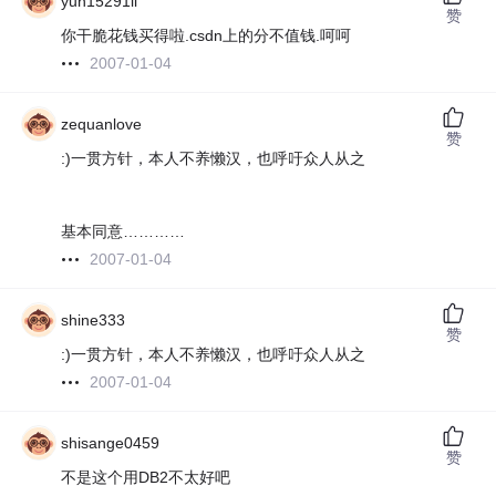
yun15291li
赞
你干脆花钱买得啦.csdn上的分不值钱.呵呵
2007-01-04
zequanlove
赞
:)一贯方针，本人不养懒汉，也呼吁众人从之
基本同意…………
2007-01-04
shine333
赞
:)一贯方针，本人不养懒汉，也呼吁众人从之
2007-01-04
shisange0459
赞
不是这个用DB2不太好吧