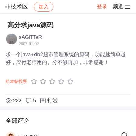
非技术区
登录
频道
加入
帖子详情
社区
非技术区
高分求java源码
sAGiTTaR
2007-01-02
求一个java+db2超市管理系统的原码，功能越简单越
好，应付老师用的。分不够再加，非常感谢！
给本帖投票
222
5
打赏
全部评论