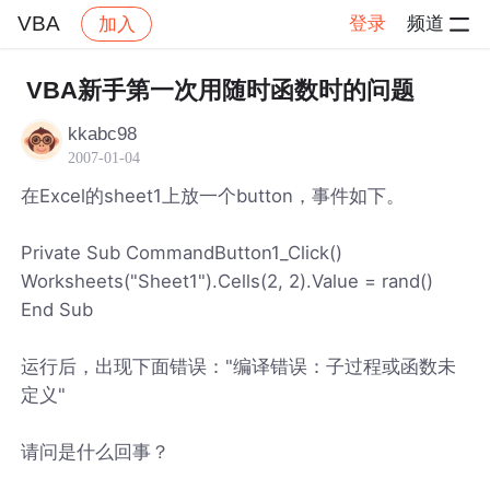
VBA
登录
频道
加入
帖子详情
社区
VBA
VBA新手第一次用随时函数时的问题
kkabc98
2007-01-04
在Excel的sheet1上放一个button，事件如下。
Private Sub CommandButton1_Click()
Worksheets("Sheet1").Cells(2, 2).Value = rand()
End Sub
运行后，出现下面错误："编译错误：子过程或函数未
定义"
请问是什么回事？