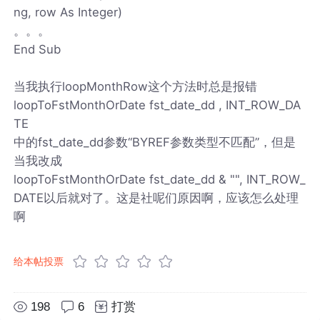
ng, row As Integer)
。。。
End Sub
当我执行loopMonthRow这个方法时总是报错
loopToFstMonthOrDate fst_date_dd , INT_ROW_DA
TE
中的fst_date_dd参数“BYREF参数类型不匹配”，但是
当我改成
loopToFstMonthOrDate fst_date_dd & "", INT_ROW_
DATE以后就对了。这是社呢们原因啊，应该怎么处理
啊
给本帖投票
198
6
打赏