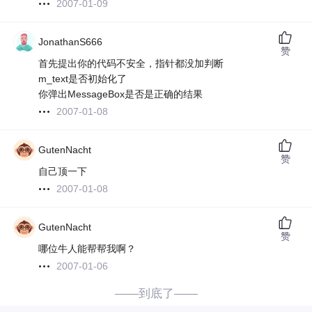
2007-01-09
JonathanS666
赞
首先提出你的代码不安全，指针都没加判断
m_text是否初始化了
你弹出MessageBox是否是正确的结果
2007-01-08
GutenNacht
赞
自己顶一下
2007-01-08
GutenNacht
赞
哪位牛人能帮帮我啊？
2007-01-06
——到底了——