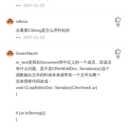
2007-01-09
xdlous
赞
去看看CString是怎么序列化的
2007-01-09
GutenNacht
赞
m_text是我在Document类中定义的一个成员，应该没
有什么问题。是不是CRichEditDoc::Serialize(ar)这个
函数输出文件的时候本来就带有一个文件头啊？
后来我将代码改成：
void CLispEditorDoc::Serialize(CArchive& ar)
{
if (ar.IsStoring())
{