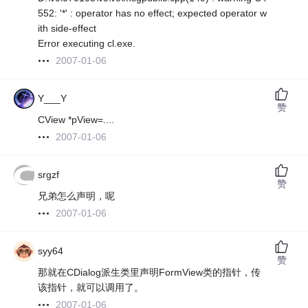
552: '*' : operator has no effect; expected operator w
ith side-effect
Error executing cl.exe.
2007-01-06
Y___Y
赞
CView *pView=....
2007-01-06
srgzf
赞
兄弟怎么声明，呢
2007-01-06
syy64
赞
那就在CDialog派生类里声明FormView类的指针，传
该指针，就可以调用了。
2007-01-06