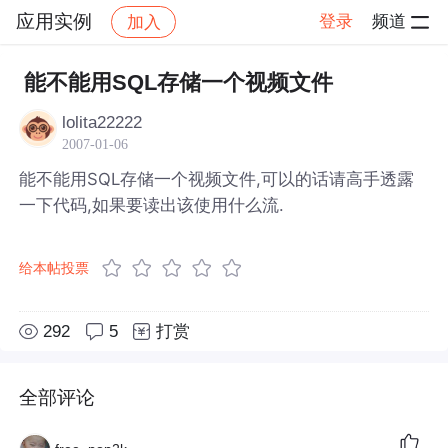
应用实例
登录
频道
加入
帖子详情
社区
应用实例
能不能用SQL存储一个视频文件
lolita22222
2007-01-06
能不能用SQL存储一个视频文件,可以的话请高手透露
一下代码,如果要读出该使用什么流.
给本帖投票
292
5
打赏
全部评论