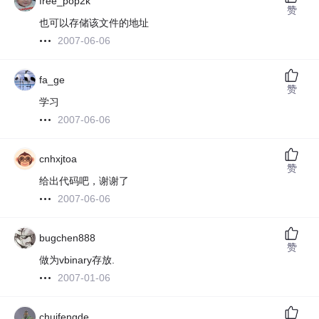
free_pop2k
赞
也可以存储该文件的地址
2007-06-06
fa_ge
赞
学习
2007-06-06
cnhxjtoa
赞
给出代码吧，谢谢了
2007-06-06
bugchen888
赞
做为vbinary存放.
2007-01-06
chuifengde