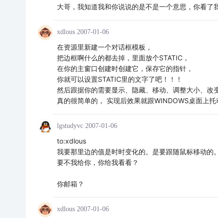
大哥，我知道我和你说说的是不是一个意思，你看了我
xdlous
2007-01-06
在资源里新建一个对话框模板，
把边框啊什么的都去掉，里面放个STATIC，
在你的主窗口创建时创建它，保存它的指针，
你就可以设置STATIC里的文字了吧！！！
然后跟据你的需要显示、隐藏、移动、调整大小、改变S
真的很简单的， 实现后效果就跟WINDOWS桌面上
lgstudyvc
2007-01-06
to:xdlous
我要那里边的值是时时变化的。是要跟随鼠标移动的。
要不我给你，你给我看看？
你邮箱？
xdlous
2007-01-06