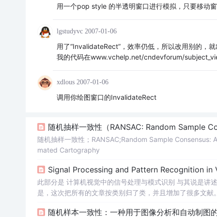
用一个pop style 的半透明窗口进行模拟，只要移
lgstudyvc
2007-01-06
用了“InvalidateRect”，效率仍低，所以改用别
我的代码在www.vchelp.net/cndevforum/subject_vie
xdlous
2007-01-06
调用你绘图窗口的InvalidateRect
随机抽样一致性（RANSAC: Random Sample Co
随机抽样一致性；RANSAC;Random Sample Consensus: A Paradig
mated Cartography
Signal Processing and Pattern Recognitio
此部分是 计算机视觉中的信号处理与模式识别 与其说是讲
是，这次把所有的文章按类别归了类，并且增加了很多文献
如SIFT，Harris都作为了单独的一类，虽然它们都可
随机样本一致性：一种用于图像分析和自动制图的
法。为了以后维护...