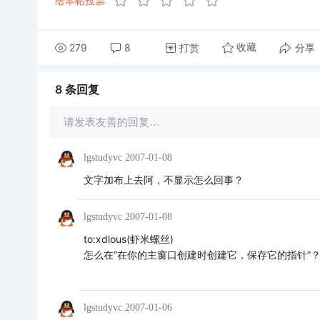
给本帖投票
279
8
打赏
分享
收藏
8 条
回复
请发表友善的回复…
lgstudyvc
2007-01-08
文字加布上去阿，不显示怎么回事？
lgstudyvc
2007-01-08
to:xdlous(虾米螺丝)
怎么在“在你的主窗口创建时创建它，保存它的指针”
lgstudyvc
2007-01-06