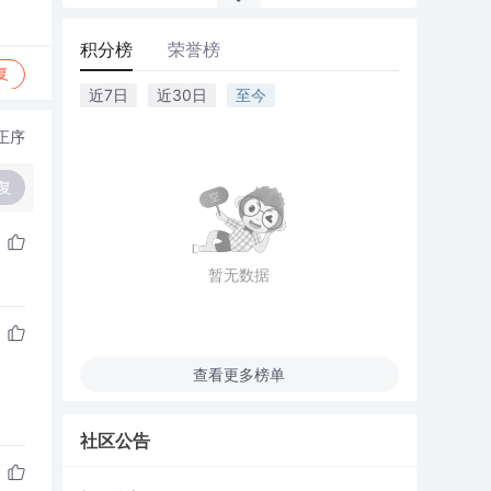
积分榜
荣誉榜
复
近7日
近30日
至今
正序
复
暂无数据
查看更多榜单
社区公告