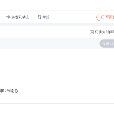
转发到动态
举报
写回
切换为时间
发表回
？啊？谢谢你