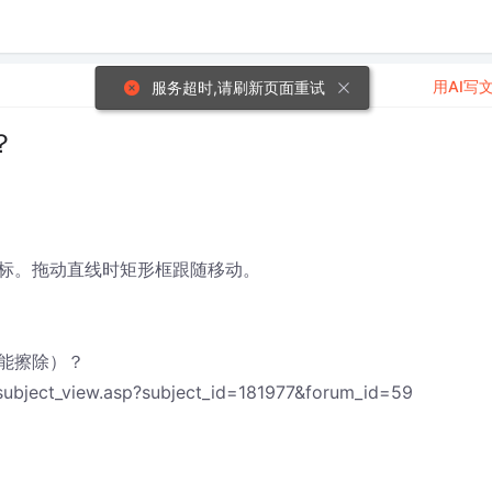
用AI写
？
标。拖动直线时矩形框跟随移动。
能擦除）？
ject_view.asp?subject_id=181977&forum_id=59