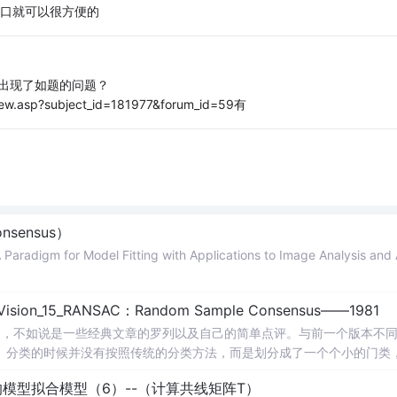
动窗口就可以很方便的
的，就出现了如题的问题？
w.asp?subject_id=181977&forum_id=59有
nsensus）
m for Model Fitting with Applications to Image Analysis and 
n in Vision_15_RANSAC：Random Sample Consensus——1981
述，不如说是一些经典文章的罗列以及自己的简单点评。与前一个版本不
。分类的时候并没有按照传统的分类方法，而是划分成了一个个小的门类
以划分到特征提取里面去。这样做的目的是希望能突出这些比较实用且比较流行
模型拟合模型（6）--（计算共线矩阵T）