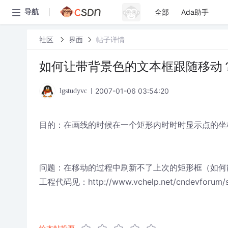
全部
Ada助手
导航
社区
界面
帖子详情
如何让带背景色的文本框跟随移动
2007-01-06 03:54:20
lgstudyvc
目的：在画线的时候在一个矩形内时时时显示点的坐
问题：在移动的过程中刷新不了上次的矩形框（如何
工程代码见：http://www.vchelp.net/cndevforum/sub