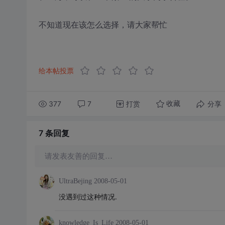
不知道现在该怎么选择，请大家帮忙
给本帖投票
377
7
打赏
分享
收藏
7 条
回复
请发表友善的回复…
UltraBejing
2008-05-01
没遇到过这种情况.
knowledge_Is_Life
2008-05-01