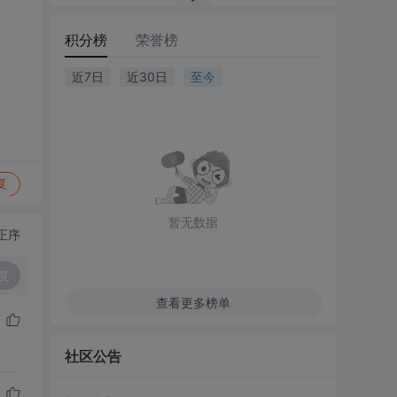
积分榜
荣誉榜
近7日
近30日
至今
复
暂无数据
正序
复
查看更多榜单
社区公告