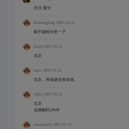
关注 接分
houdongfeng
2007-01-11
能不能给分析一下
lzuyh
2007-01-11
北京
iamx
2007-01-11
北京，有钱途也有前途。
wfliu
2007-01-11
北京
会接触到JAVA
newskysoft
2007-01-11