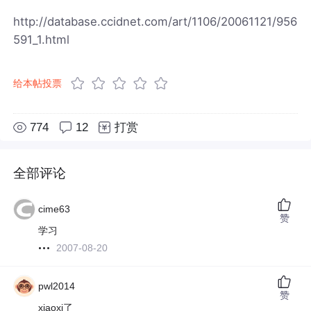
http://database.ccidnet.com/art/1106/20061121/956
591_1.html
给本帖投票
774
12
打赏
全部评论
cime63
赞
学习
2007-08-20
pwl2014
赞
xiaoxi了