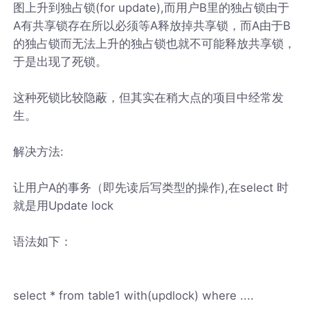
图上升到独占锁(for update),而用户B里的独占锁由于
A有共享锁存在所以必须等A释放掉共享锁，而A由于B
的独占锁而无法上升的独占锁也就不可能释放共享锁，
于是出现了死锁。
这种死锁比较隐蔽，但其实在稍大点的项目中经常发
生。
解决方法:
让用户A的事务（即先读后写类型的操作),在select 时
就是用Update lock
语法如下：
select * from table1 with(updlock) where ....