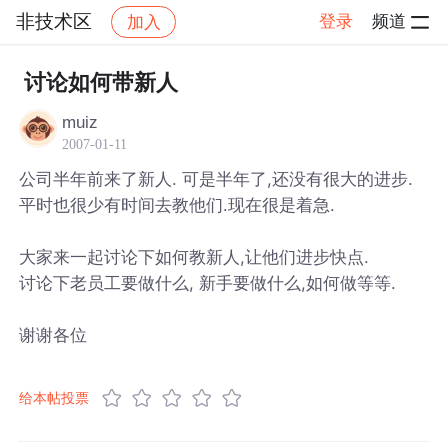
非技术区
登录
频道
加入
帖子详情
社区
非技术区
讨论如何带新人
muiz
2007-01-11
公司半年前来了新人. 可是半年了,还没有很大的进步.
平时也很少有时间去教他们.现在很是着急.
大家来一起讨论下如何教新人,让他们进步快点.
讨论下老员工要做什么, 新手要做什么,如何做等等.
谢谢各位
给本帖投票