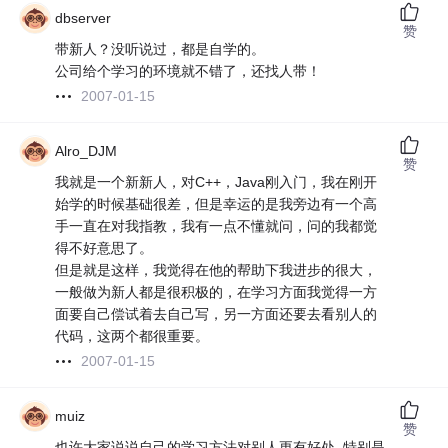
dbserver
赞
带新人？没听说过，都是自学的。
公司给个学习的环境就不错了，还找人带！
2007-01-15
Alro_DJM
赞
我就是一个新新人，对C++，Java刚入门，我在刚开
始学的时候基础很差，但是幸运的是我旁边有一个高
手一直在对我指教，我有一点不懂就问，问的我都觉
得不好意思了。
但是就是这样，我觉得在他的帮助下我进步的很大，
一般做为新人都是很积极的，在学习方面我觉得一方
面要自己偿试着去自己写，另一方面还要去看别人的
代码，这两个都很重要。
2007-01-15
muiz
赞
也许大家说说自己的学习方法对别人更有好处. 特别是