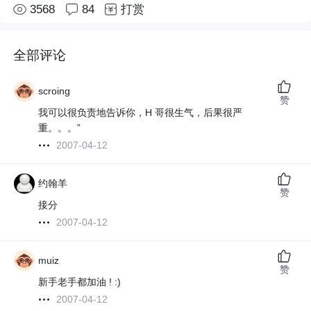
3568
84
打赏
全部评论
scroing
赞
我可以很负责地告诉你，H 哥很生气，后果很严
重。。。”
2007-04-12
约翰羊
赞
接分
2007-04-12
muiz
赞
新手老手都加油 ! :)
2007-04-12