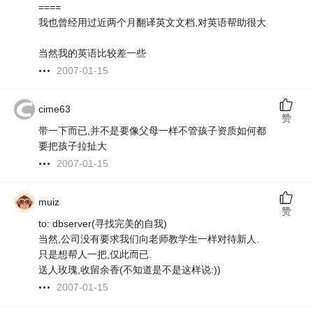
====
我也曾经用过近两个月翻译英文文档,对英语帮助很大
当然我的英语比较差一些
2007-01-15
cime63
赞
带一下而已,并不是要像父母一样不管孩子资质如何都
要把孩子拉扯大
2007-01-15
muiz
赞
to: dbserver(寻找完美的自我)
当然,公司没有要求我们向老师教学生一样对待新人.
只是想帮人一把,仅此而已.
送人玫瑰,收留余香(不知道是不是这样说:))
2007-01-15