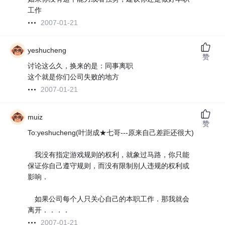
工作
2007-01-21
yeshucheng
赞
讨论这么久，换来的是：同事离职
这个就是你们公司失败的地方
2007-01-21
muiz
赞
To:yeshucheng(叶澍成★七哥---原来自己差距还很大)
我没有指定游戏规则的权利，就象过马路，你只能
保证你自己遵守规则，而没有限制别人违规的权利或
影响．
如果公司每个人只关心自己的本职工作．那我就会
离开．．．．
2007-01-21