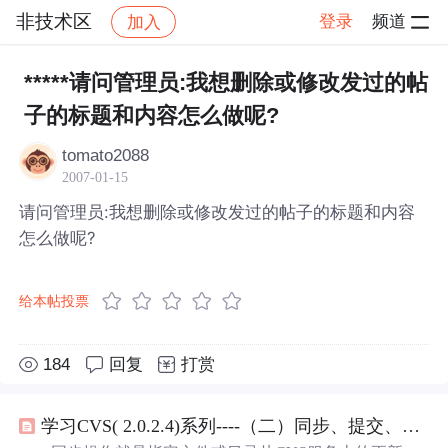
非技术区
登录
频道
加入
帖子详情
社区
非技术区
*****请问管理员:我想删除或修改发过的帖
子的标题和内容怎么做呢?
tomato2088
2007-01-15
请问管理员:我想删除或修改发过的帖子的标题和内容
怎么做呢?
给本帖投票
184
回复
打赏
学习CVS( 2.0.2.4)系列----（二）同步、提交、添加、