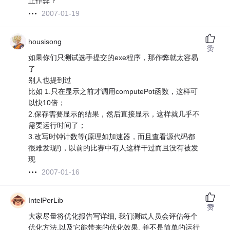
止作弊？
2007-01-19
housisong
赞
如果你们只测试选手提交的exe程序，那作弊就太容易
了
别人也提到过
比如 1.只在显示之前才调用computePot函数，这样可
以快10倍；
2.保存需要显示的结果，然后直接显示，这样就几乎不
需要运行时间了；
3.改写时钟计数等(原理如加速器，而且查看源代码都
很难发现!)，以前的比赛中有人这样干过而且没有被发
现
2007-01-16
IntelPerLib
赞
大家尽量将优化报告写详细, 我们测试人员会评估每个
优化方法,以及它能带来的优化效果. 并不是简单的运行