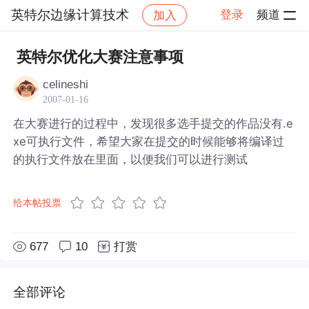
英特尔边缘计算技术
登录
频道
加入
帖子详情
社区
英特尔边缘计算技术
英特尔优化大赛注意事项
celineshi
2007-01-16
在大赛进行的过程中，发现很多选手提交的作品没有.e
xe可执行文件，希望大家在提交的时候能够将编译过
的执行文件放在里面，以便我们可以进行测试
给本帖投票
677
10
打赏
全部评论