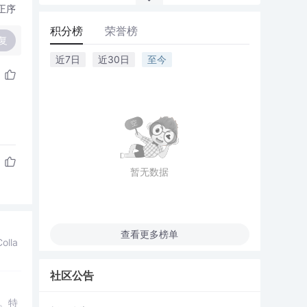
正序
积分榜
荣誉榜
复
近7日
近30日
至今
暂无数据
查看更多榜单
lla
社区公告
。特