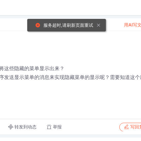
用AI写
服务超时,请刷新页面重试
将这些隐藏的菜单显示出来？
序发送显示菜单的消息来实现隐藏菜单的显示呢？需要知道这个
转发到动态
举报
写回