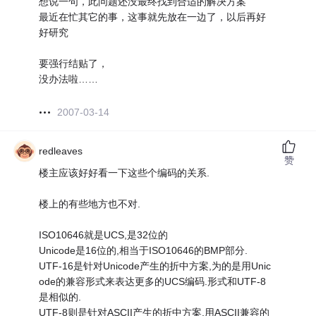
想说一句，此问题还没最终找到合适的解决方案
最近在忙其它的事，这事就先放在一边了，以后再好
好研究
要强行结贴了，
没办法啦……
2007-03-14
redleaves
赞
楼主应该好好看一下这些个编码的关系.
楼上的有些地方也不对.
ISO10646就是UCS,是32位的
Unicode是16位的,相当于ISO10646的BMP部分.
UTF-16是针对Unicode产生的折中方案,为的是用Unic
ode的兼容形式来表达更多的UCS编码.形式和UTF-8
是相似的.
UTF-8则是针对ASCII产生的折中方案,用ASCII兼容的