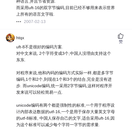
种语言,并且节省资源.
而采用uft-16的双字节编码,目前已经不够用来表示世界
上所有的语言文字啦.
2007-02-13
htqx
赞
uft-8不是很好的编码方案.
对中文来说, 2个字符变成3个,中国人没理由支持这个
东东.
对程序来说,他和内码的编码方式实际一样,都是多字节
编码,1个和2个,到现在1个和3个的结合,完全是没有进
步. 而unicode编码,统一采用2字节编码,这样对程序开
发来说可以轻松简易一点.
unicode编码有两个都是强制性的标准,一个用于程序设
计内部表达数据的utf-16,一个是用于保存大量英文字母
的utf-8标准, 中国人保存自己的文字,适合采用uft-16,因
为这个标准可以减少每个字符一字节的需求量.