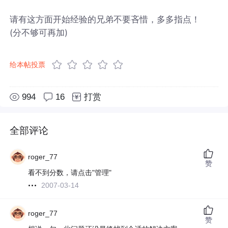
请有这方面开始经验的兄弟不要吝惜，多多指点！
(分不够可再加)
给本帖投票
994
16
打赏
全部评论
roger_77
赞
看不到分数，请点击"管理"
2007-03-14
roger_77
赞