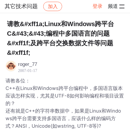
其它技术问题
登录
频道
加入
帖子详情
社区
其它技术问题
请教&#xff1a;Linux和Windows跨平台
C&#43;&#43;编程中多国语言的问题
&#xff1f;及跨平台交换数据文件等问题
&#xff1f;
roger_77
2007-01-17
请教各位：
C++在Linux和Windows跨平台编程中，多国语言版本
应该怎样实现，尤其是UTF-8如何影响编程和项目设置
的？
还有就是C++的字符串数据中，如果是Linux和Windo
ws跨平台需要支持多国语言，应该什么样的编码方
式？ANSI，Unicode(如wstring, UTF-8等)?