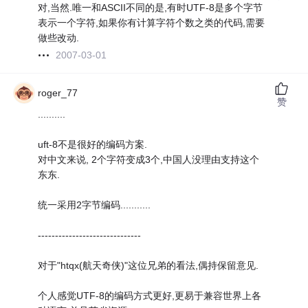
对,当然.唯一和ASCII不同的是,有时UTF-8是多个字节
表示一个字符,如果你有计算字符个数之类的代码,需要
做些改动.
2007-03-01
roger_77
赞
..........
uft-8不是很好的编码方案.
对中文来说, 2个字符变成3个,中国人没理由支持这个
东东.
统一采用2字节编码...........
------------------------------
对于"htqx(航天奇侠)"这位兄弟的看法,偶持保留意见.
个人感觉UTF-8的编码方式更好,更易于兼容世界上各