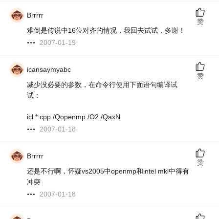
Brrrrr
赞
难倒是传说中16位对齐的情况，我回去试试，多谢！
2007-01-19
icansaymyabc
赞
减少没必要的参数，在命令行使用下面语句编译试
试：
icl *.cpp /Qopenmp /O2 /QaxN
2007-01-18
Brrrrr
赞
还是不行啊，怀疑vs2005中openmp和intel mkl中得有
冲突
2007-01-18