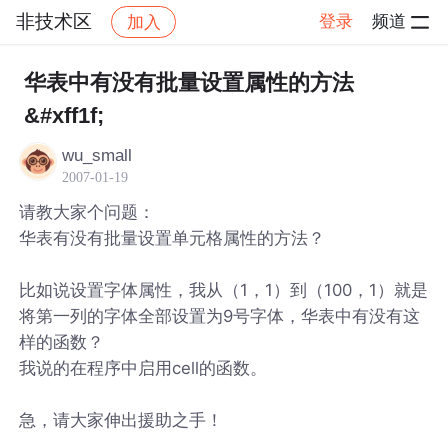
非技术区
登录
频道
加入
帖子详情
社区
非技术区
华表中有没有批量设置属性的方法
&#xff1f;
wu_small
2007-01-19
请教大家个问题：
华表有没有批量设置单元格属性的方法？
比如说设置字体属性，我从（1，1）到（100，1）就是
将第一列的字体全部设置为9号字体，华表中有没有这
样的函数？
我说的在程序中启用cell的函数。
急，请大家伸出援助之手！