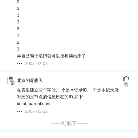
2
3
3
2
3
1
2
3
再自己编个递归就可以按树读出来了
2007-02-03
北京的雾霾天
赞
在表里建立两个字段,一个是本记录ID,一个是本记录所
对应的父节点的信息所在的ID,如下:
id int, parentid int, ....
2007-01-22
——到底了——