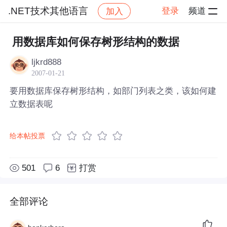
.NET技术其他语言
登录
频道
加入
帖子详情
社区
.NET技术其他语言
用数据库如何保存树形结构的数据
ljkrd888
2007-01-21
要用数据库保存树形结构，如部门列表之类，该如何建
立数据表呢
给本帖投票
501
6
打赏
全部评论