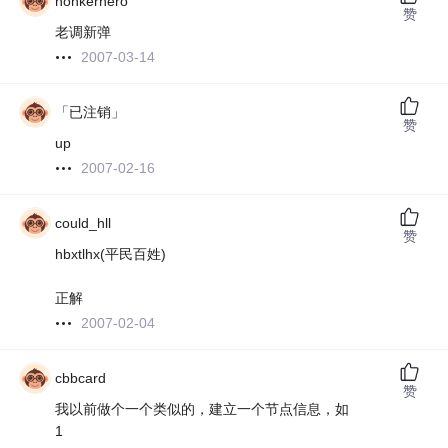
honkerhero
赞
老调新弹
2007-03-14
「已注销」
赞
up
2007-02-16
could_hll
赞
hbxtlhx(平民百姓)
正解
2007-02-04
cbbcard
赞
我以前做个一个类似的，建立一个节点信息，如
1