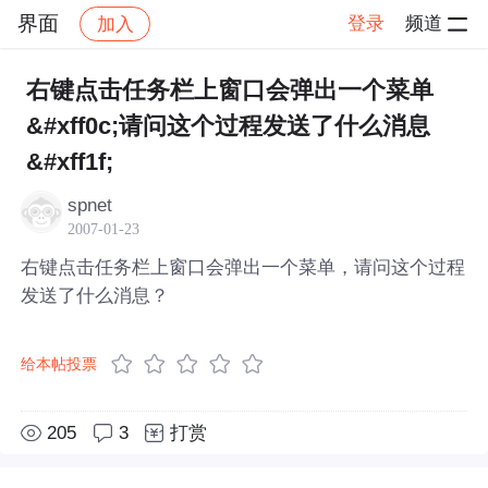
界面
登录
频道
加入
帖子详情
社区
界面
右键点击任务栏上窗口会弹出一个菜单
&#xff0c;请问这个过程发送了什么消息
&#xff1f;
spnet
2007-01-23
右键点击任务栏上窗口会弹出一个菜单，请问这个过程
发送了什么消息？
给本帖投票
205
3
打赏