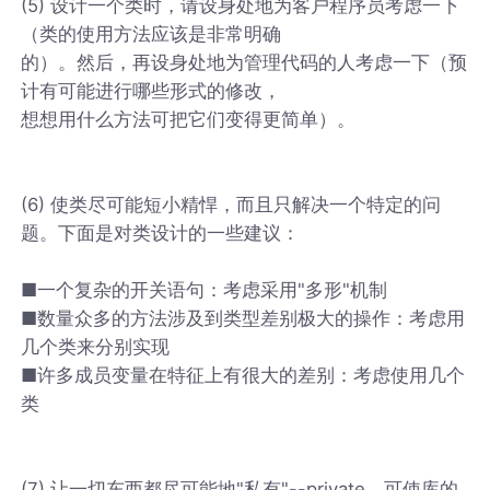
(5) 设计一个类时，请设身处地为客户程序员考虑一下
（类的使用方法应该是非常明确
的）。然后，再设身处地为管理代码的人考虑一下（预
计有可能进行哪些形式的修改，
想想用什么方法可把它们变得更简单）。
(6) 使类尽可能短小精悍，而且只解决一个特定的问
题。下面是对类设计的一些建议：
■一个复杂的开关语句：考虑采用"多形"机制
■数量众多的方法涉及到类型差别极大的操作：考虑用
几个类来分别实现
■许多成员变量在特征上有很大的差别：考虑使用几个
类
(7) 让一切东西都尽可能地"私有"--private。可使库的