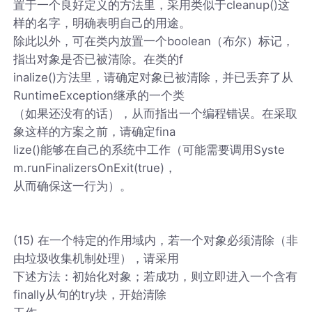
置于一个良好定义的方法里，采用类似于cleanup()这
样的名字，明确表明自己的用途。
除此以外，可在类内放置一个boolean（布尔）标记，
指出对象是否已被清除。在类的f
inalize()方法里，请确定对象已被清除，并已丢弃了从
RuntimeException继承的一个类
（如果还没有的话），从而指出一个编程错误。在采取
象这样的方案之前，请确定fina
lize()能够在自己的系统中工作（可能需要调用Syste
m.runFinalizersOnExit(true)，
从而确保这一行为）。
(15) 在一个特定的作用域内，若一个对象必须清除（非
由垃圾收集机制处理），请采用
下述方法：初始化对象；若成功，则立即进入一个含有
finally从句的try块，开始清除