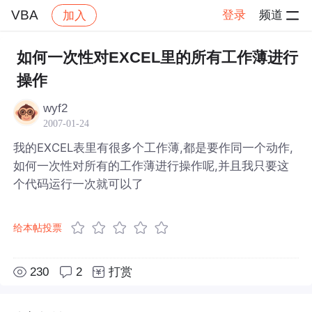
VBA
登录
频道
加入
帖子详情
社区
VBA
如何一次性对EXCEL里的所有工作薄进行
操作
wyf2
2007-01-24
我的EXCEL表里有很多个工作薄,都是要作同一个动作,
如何一次性对所有的工作薄进行操作呢,并且我只要这
个代码运行一次就可以了
给本帖投票
230
2
打赏