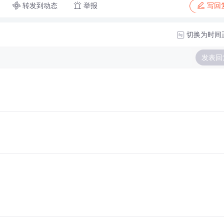
转发到动态
举报
写回
切换为时间
发表回