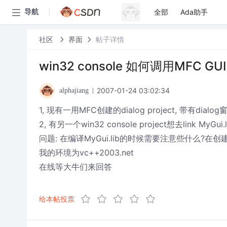
全部
Ada助手
导航
社区
界面
帖子详情
win32 console 如何调用MFC GUI st
2007-01-24 03:02:34
alphajiang
1, 现有一用MFC创建的dialog project, 带有dialog窗口
2, 有另一个win32 console project想去link M
问题: 在编译MyGui.lib的时候需要注意些什么?在创建
我的环境为vc++2003.net
在线等大牛们来回答
给本帖投票