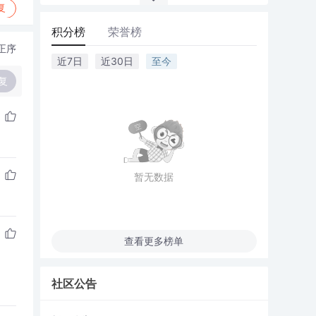
复
积分榜
荣誉榜
正序
近7日
近30日
至今
复
暂无数据
查看更多榜单
社区公告