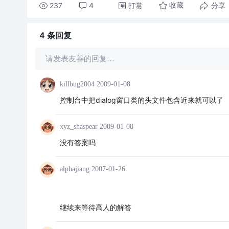
237
4
打赏
分享
收藏
4 条
回复
请发表友善的回复…
killbug2004
2009-01-08
控制台中把dialog窗口类的头文件包含近来就可以了
xyz_shaspear
2009-01-08
没有答案吗
alphajiang
2007-01-26
继续来等待高人的解答