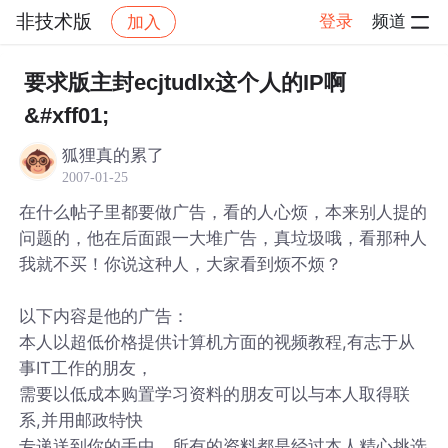
非技术版
登录
频道
加入
帖子详情
社区
非技术版
要求版主封ecjtudlx这个人的IP啊
&#xff01;
狐狸真的累了
2007-01-25
在什么帖子里都要做广告，看的人心烦，本来别人提的
问题的，他在后面跟一大堆广告，真垃圾哦，看那种人
我就不买！你说这种人，大家看到烦不烦？
以下内容是他的广告：
本人以超低价格提供计算机方面的视频教程,有志于从
事IT工作的朋友，
需要以低成本购置学习资料的朋友可以与本人取得联
系,并用邮政特快
专递送到你的手中。所有的资料都是经过本人精心挑选