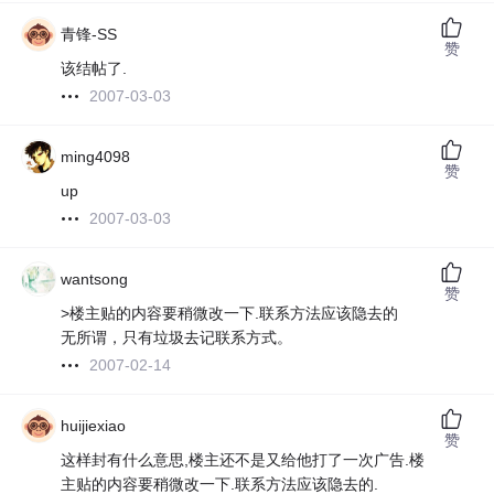
青锋-SS
赞
该结帖了.
2007-03-03
ming4098
赞
up
2007-03-03
wantsong
赞
>楼主贴的内容要稍微改一下.联系方法应该隐去的
无所谓，只有垃圾去记联系方式。
2007-02-14
huijiexiao
赞
这样封有什么意思,楼主还不是又给他打了一次广告.楼
主贴的内容要稍微改一下.联系方法应该隐去的.