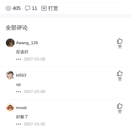
405
11
打赏
全部评论
Awang_126
赞
应该封
2007-03-08
kt563
赞
up
2007-03-08
mnsiii
赞
好极了
2007-03-05