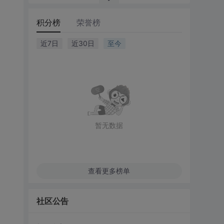
积分榜
荣誉榜
近7日
近30日
至今
暂无数据
查看更多榜单
社区公告