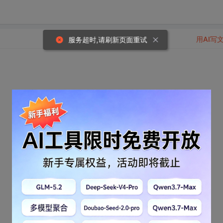
用AI写
服务超时,请刷新页面重试