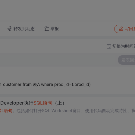
转发到动态
举报
写回
切换为时间
发表回
p 1 customer from 表A where prod_id=t.prod_id)
Developer执行
SQL语句
（上）
QL语句
。包括如何打开SQL Worksheet窗口、使用代码自动完成特性、