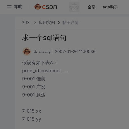
全部
Ada助手
导航
社区
应用实例
帖子详情
求一个sql语句
2007-01-26 11:58:36
tk_cheung
假设有如下表A：
prod_id customer .....
9-001 佳美
9-001 广发
9-001 意达
7-015 xx
7-015 yy