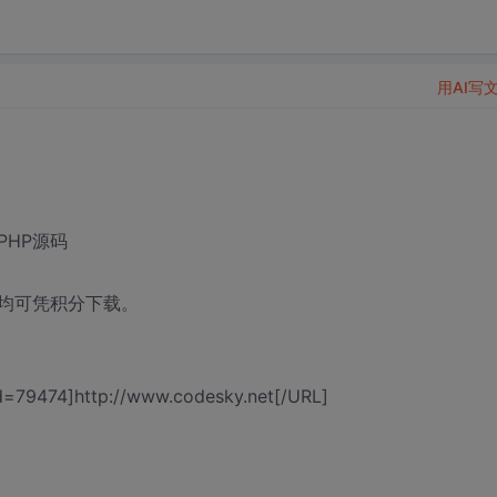
用AI写
P,PHP源码
均可凭积分下载。
=79474]http://www.codesky.net[/URL]