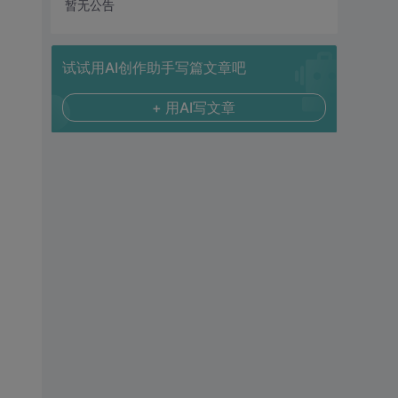
暂无公告
试试用AI创作助手写篇文章吧
+ 用AI写文章