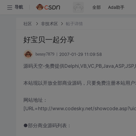
全部
Ada助手
导航
社区
非技术区
帖子详情
好宝贝一起分享
2007-01-29 11:09:58
benny7879
源码天空-免费提供Delphi,VB,VC,PB,Java,ASP,JS
本站现以开放全部商业源码，只要免费注册本站用户
网站地址：
[URL=http://www.codesky.net/showcode.asp?uid
●部分商业源码列表：