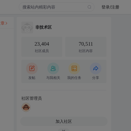
登录/注册
文章
非技术区
23,404
70,511
社区成员
社区内容
发帖
与我相关
我的任务
分享
社区管理员
加入社区