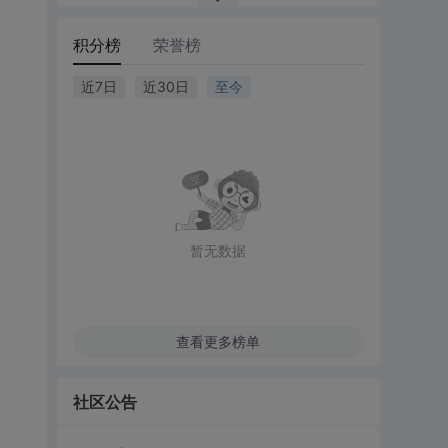
积分榜
荣誉榜
近7日
近30日
至今
暂无数据
查看更多榜单
社区公告