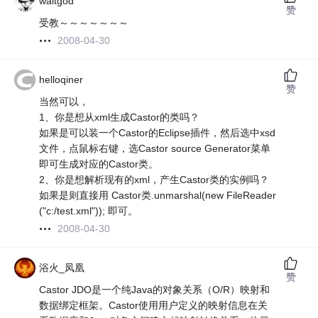
waitgod
赞
受教～～～～～～～
2008-04-30
helloqiner
赞
当然可以，
1、你是想从xml生成Castor的类吗？
如果是可以装一个Castor的Eclipse插件，然后选中xsd
文件，点鼠标右键，选Castor source Generator菜单
即可生成对应的Castor类。
2、你是想解析现有的xml，产生Castor类的实例吗？
如果是则直接用 Castor类.unmarshal(new FileReader
("c:/test.xml")); 即可。
2008-04-30
浴火_凤凰
赞
Castor JDO是一个纯Java的对象关系（O/R）映射和
数据绑定框架。Castor使用用户定义的映射信息在关