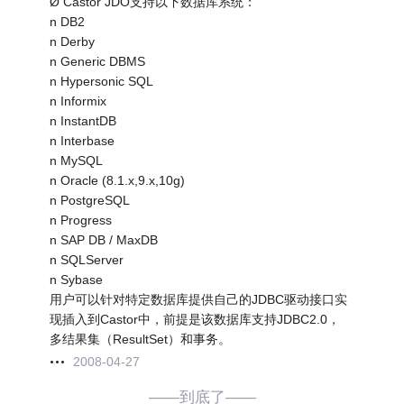
Ø Castor JDO支持以下数据库系统：
n DB2
n Derby
n Generic DBMS
n Hypersonic SQL
n Informix
n InstantDB
n Interbase
n MySQL
n Oracle (8.1.x,9.x,10g)
n PostgreSQL
n Progress
n SAP DB / MaxDB
n SQLServer
n Sybase
用户可以针对特定数据库提供自己的JDBC驱动接口实
现插入到Castor中，前提是该数据库支持JDBC2.0，
多结果集（ResultSet）和事务。
2008-04-27
——到底了——