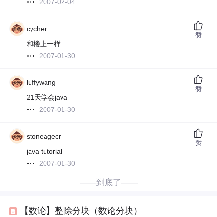
2007-02-04
cycher
赞
和楼上一样
2007-01-30
luffywang
赞
21天学会java
2007-01-30
stoneagecr
赞
java tutorial
2007-01-30
——到底了——
【数论】整除分块（数论分块）