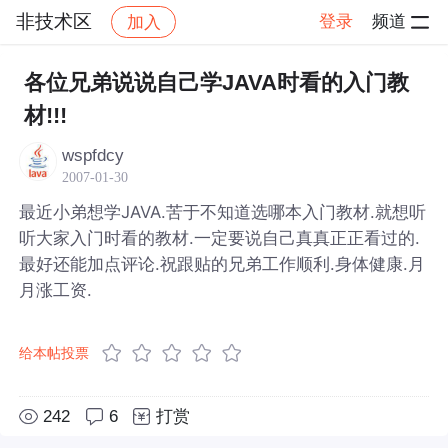
非技术区
登录
频道
加入
帖子详情
社区
非技术区
各位兄弟说说自己学JAVA时看的入门教
材!!!
wspfdcy
2007-01-30
最近小弟想学JAVA.苦于不知道选哪本入门教材.就想听
听大家入门时看的教材.一定要说自己真真正正看过的.
最好还能加点评论.祝跟贴的兄弟工作顺利.身体健康.月
月涨工资.
给本帖投票
242
6
打赏