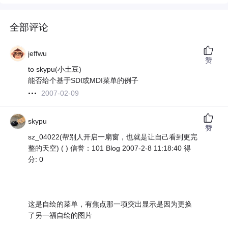
全部评论
jeffwu
赞
to skypu(小土豆)
能否给个基于SDI或MDI菜单的例子
2007-02-09
skypu
赞
sz_04022(帮别人开启一扇窗，也就是让自己看到更完
整的天空) ( ) 信誉：101 Blog 2007-2-8 11:18:40 得
分: 0
这是自绘的菜单，有焦点那一项突出显示是因为更换
了另一福自绘的图片