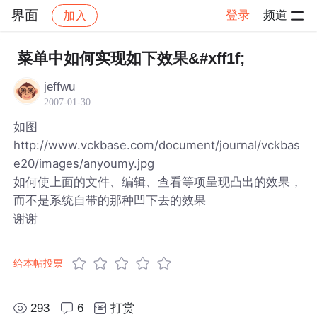
界面
登录
频道
加入
帖子详情
社区
界面
菜单中如何实现如下效果&#xff1f;
jeffwu
2007-01-30
如图
http://www.vckbase.com/document/journal/vckbas
e20/images/anyoumy.jpg
如何使上面的文件、编辑、查看等项呈现凸出的效果，
而不是系统自带的那种凹下去的效果
谢谢
给本帖投票
293
6
打赏