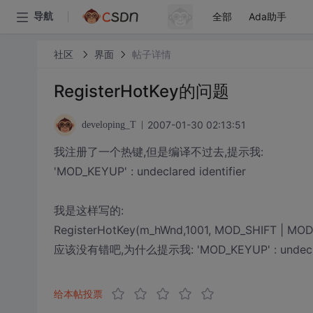
全部
Ada助手
导航
社区
界面
帖子详情
RegisterHotKey的问题
2007-01-30 02:13:51
developing_T
我注册了一个热键,但是编译不过去,提示我:
'MOD_KEYUP' : undeclared identifier
我是这样写的:
RegisterHotKey(m_hWnd,1001, MOD_SHIFT | MOD_
应该没有错吧,为什么提示我: 'MOD_KEYUP' : undeclare
给本帖投票