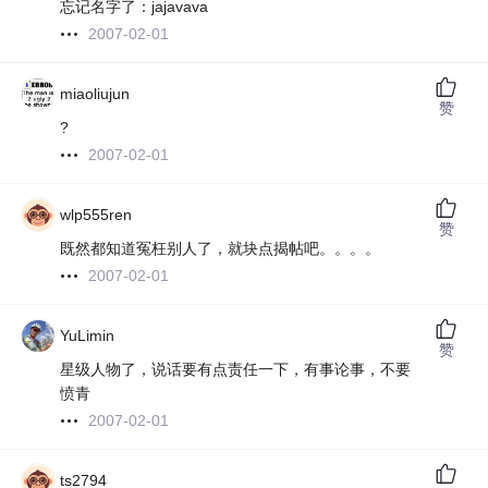
忘记名字了：jajavava
2007-02-01
miaoliujun
赞
?
2007-02-01
wlp555ren
赞
既然都知道冤枉别人了，就块点揭帖吧。。。。
2007-02-01
YuLimin
赞
星级人物了，说话要有点责任一下，有事论事，不要
愤青
2007-02-01
ts2794