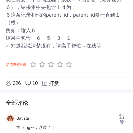
６），结果集中要包含ｉｄ为
６这条记录和他的parent_id，parent_id要一直到１
（根）
例如：输入６
结果中包含 ６ ５ ３ １
不知道我说清楚没有，请高手帮忙～在线等
给本帖投票
326
10
打赏
全部评论
Batista
赞
学习ing～，谢过了！