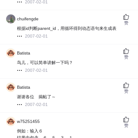
2007-02-01
chuifengde
赞
根据id判断parent_id，用循环得到动态语句来生成表
2007-02-01
Batista
赞
鸟儿，可以简单讲解一下吗？
2007-02-01
Batista
赞
谢谢各位 揭帖了～
2007-02-01
w75251455
赞
例如：输入６
结果中包含 ６ ５ ３ １