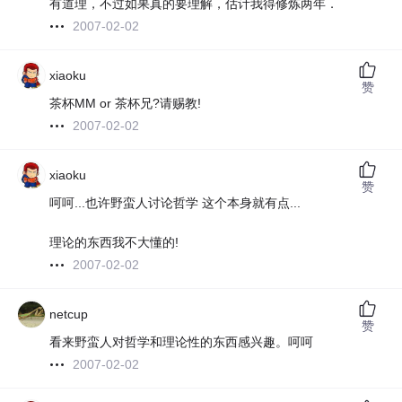
有道理，不过如果真的要理解，估计我得修炼两年．
2007-02-02
xiaoku
赞
茶杯MM or 茶杯兄?请赐教!
2007-02-02
xiaoku
赞
呵呵...也许野蛮人讨论哲学 这个本身就有点...
理论的东西我不大懂的!
2007-02-02
netcup
赞
看来野蛮人对哲学和理论性的东西感兴趣。呵呵
2007-02-02