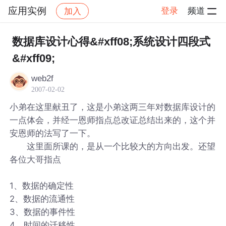
应用实例
登录
频道
加入
帖子详情
社区
应用实例
数据库设计心得&#xff08;系统设计四段式
&#xff09;
web2f
2007-02-02
小弟在这里献丑了，这是小弟这两三年对数据库设计的
一点体会，并经一恩师指点总改证总结出来的，这个并
安恩师的法写了一下。
这里面所课的，是从一个比较大的方向出发。还望
各位大哥指点
1、数据的确定性
2、数据的流通性
3、数据的事件性
4、时间的迁移性