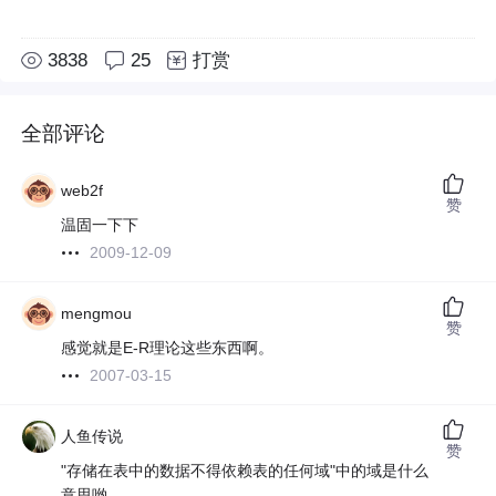
3838
25
打赏
全部评论
web2f
赞
温固一下下
2009-12-09
mengmou
赞
感觉就是E-R理论这些东西啊。
2007-03-15
人鱼传说
赞
"存储在表中的数据不得依赖表的任何域"中的域是什么
意思哟