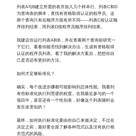
列表A与B建立所需的表并加入几个样本行。列表C和D
为查询表的脚本，查找有资格取得认证的程序员。这
两个查询只有在顺序方面有所不同——列表C按认证顺
序排列结果，而列表D按程序员顺序排列结果。
我建议你运行列表A和B，并在查看两个查询前研究一
下它们。看看你能否找到解决办法，生成有资格取得
认证的程序员列表。看了我的解决方案后，想想你自
己是否还有更好的方法。
如何才足够标准化？
确实，每个改进步骤都可能影响到总体性能。我看到
有些标准化执行到荒谬的程度。在我最近参与的一个
项目中，甚至还有一个性别表，好像这个列表随时会
发生改变似的！
最终，如何执行标准化要由你自己来做决定，不过在
决定之前，最好要全面了解各种范式以及没有执行相
关范式的风险。