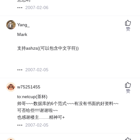
2007-02-06
Yang_
赞
Mark
支持ashzs((可以包含中文字符))
2007-02-05
w75251455
赞
to:netcup(茶杯)
帅哥~~~数据库的6个范式~~~有没有书面的好资料~~
可否给些!!!!谢谢啦~~
也感谢楼主........精神可+
2007-02-05