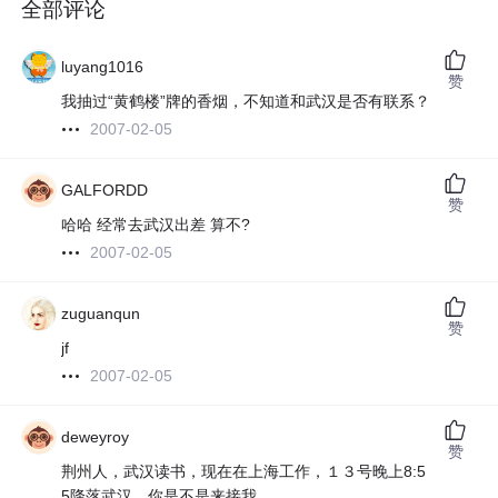
全部评论
luyang1016
赞
我抽过“黄鹤楼”牌的香烟，不知道和武汉是否有联系？
2007-02-05
GALFORDD
赞
哈哈 经常去武汉出差 算不?
2007-02-05
zuguanqun
赞
jf
2007-02-05
deweyroy
赞
荆州人，武汉读书，现在在上海工作，１３号晚上8:5
5降落武汉。你是不是来接我