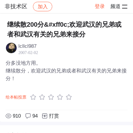
非技术区
登录
频道
加入
帖子详情
社区
非技术区
继续散200分&#xff0c;欢迎武汉的兄弟或
者和武汉有关的兄弟来接分
lcllcl987
2007-02-02
分多没地方用。
继续散分，欢迎武汉的兄弟或者和武汉有关的兄弟来接
分！
给本帖投票
910
94
打赏