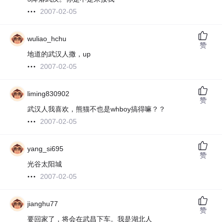
2007-02-05
wuliao_hchu
赞
地道的武汉人撒，up
2007-02-05
liming830902
赞
武汉人我喜欢，熊猫不也是whboy搞得嘛？？
2007-02-05
yang_si695
赞
光谷太阳城
2007-02-05
jianghu77
赞
要回家了，将会在武昌下车。我是湖北人