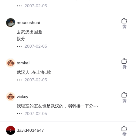
2007-02-05
mouseshuai
赞
去武汉出国差
接分
2007-02-05
tomkai
赞
武汉人..在上海..唉
2007-02-05
vickcy
赞
我寝室的室友也是武汉的，弱弱接一下分~~
2007-02-05
david4034647
赞