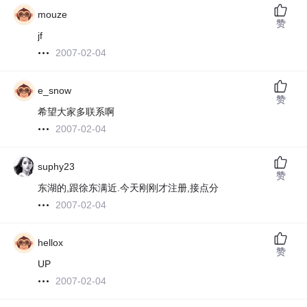
mouze
赞
jf
2007-02-04
e_snow
赞
希望大家多联系啊
2007-02-04
suphy23
赞
东湖的,跟徐东满近.今天刚刚才注册,接点分
2007-02-04
hellox
赞
UP
2007-02-04