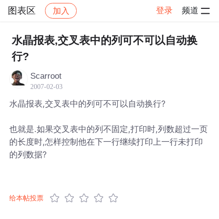
图表区
登录
频道
加入
帖子详情
社区
图表区
水晶报表,交叉表中的列可不可以自动换
行?
Scarroot
2007-02-03
水晶报表,交叉表中的列可不可以自动换行?
也就是.如果交叉表中的列不固定,打印时,列数超过一页
的长度时,怎样控制他在下一行继续打印上一行未打印
的列数据?
给本帖投票