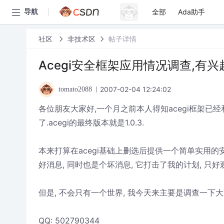
全部
Ada助手
导航
社区
非技术区
帖子详情
Acegi安全框架应用情况调查,有
2007-02-04 12:24:02
tomato2088
各位朋友大家好,一个月之前本人得知acegi框架已经和
了.acegi的最终版本就是1.0.3.
本来打算在acegi基础上删选后提供一个简单实用的安全
好消息, 同时也是个坏消息, 它打击了我的计划, 只好
但是, 不会只有一个世界, 我今天来主要是调查一下大
QQ: 502790344