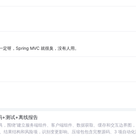
定呀，Spring MVC 就很臭，没有人用。
码+测试+离线报告
rsion Impact 工具，围绕“建立服务端组件、客户端组件、数据获取、缓存和交互边界图
、结果结构和风险项，识别变更影响。压缩包包含完整源码、3 项自动化