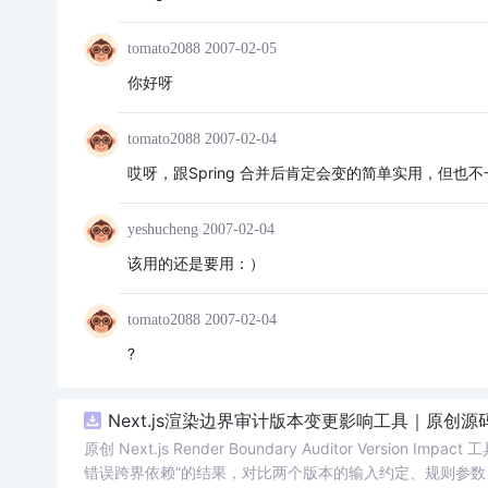
tomato2088
2007-02-05
你好呀
tomato2088
2007-02-04
哎呀，跟Spring 合并后肯定会变的简单实用，但也不一
yeshucheng
2007-02-04
该用的还是要用：）
tomato2088
2007-02-04
?
Next.js渲染边界审计版本变更影响工具｜原创源
原创 Next.js Render Boundary Auditor Ve
错误跨界依赖”的结果，对比两个版本的输入约定、规则参数