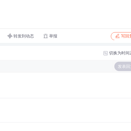
转发到动态
举报
写回
切换为时间
发表回