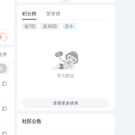
积分榜
荣誉榜
近7日
近30日
至今
复
正序
复
暂无数据
查看更多榜单
社区公告