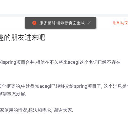
用AI写
服务超时,请刷新页面重试
兴趣的朋友进来吧
spring项目合并,相信在不久将来acegi这个名词已经不存在
框架的,中途得知acegi已经移交给spring项目了, 这个消息是
观望事态发展.
家使用的情况,想法和需求, 谢谢大家.