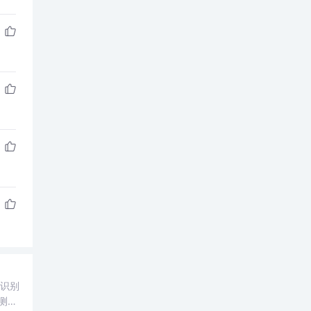
，识别
测