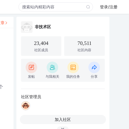
登录/注册
文章
非技术区
23,404
70,511
社区成员
社区内容
发帖
与我相关
我的任务
分享
个
社区管理员
加入社区