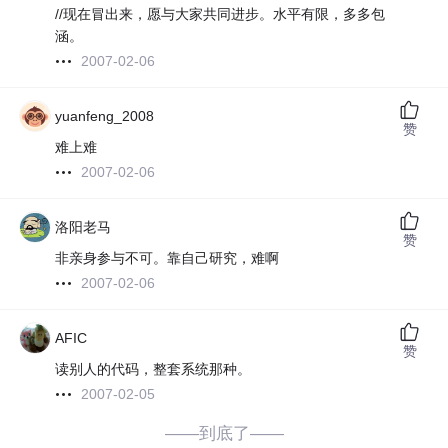
//现在冒出来，愿与大家共同进步。水平有限，多多包
涵。
2007-02-06
yuanfeng_2008
赞
难上难
2007-02-06
洛阳老马
赞
非亲身参与不可。靠自己研究，难啊
2007-02-06
AFIC
赞
读别人的代码，整套系统那种。
2007-02-05
——到底了——