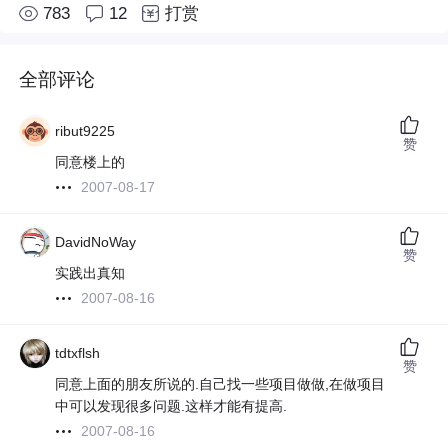
783
12
打赏
全部评论
ribut9225
赞
同意楼上的
2007-08-17
DavidNoWay
赞
实践出真知
2007-08-16
tdtxflsh
赞
同意上面的朋友所说的.自己找一些项目做做,在做项目
中可以发现很多问题.这样才能有提高.
2007-08-16