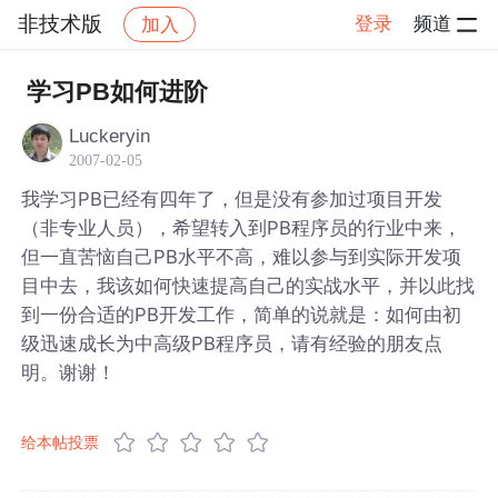
非技术版
登录
频道
加入
帖子详情
社区
非技术版
学习PB如何进阶
Luckeryin
2007-02-05
我学习PB已经有四年了，但是没有参加过项目开发
（非专业人员），希望转入到PB程序员的行业中来，
但一直苦恼自己PB水平不高，难以参与到实际开发项
目中去，我该如何快速提高自己的实战水平，并以此找
到一份合适的PB开发工作，简单的说就是：如何由初
级迅速成长为中高级PB程序员，请有经验的朋友点
明。谢谢！
给本帖投票