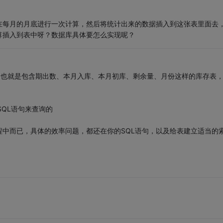
在每月的月底进行一次计算，然后将统计出来的数据插入到这张表里面去
算插入到表中呀？数据库具体要怎么实现呢？
，也就是包含期出数、本月入库、本月初库、剩余量、月份这样的库存表
QL语句来查询的
中而已，具体的效率问题，都还在你的SQL语句，以及给表建立适当的