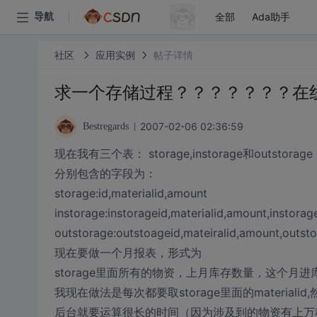
全部
Ada助手
导航
社区
应用实例
帖子详情
求一个存储过程？？？？？？？在
2007-02-06 02:36:59
Bestregards
现在我有三个表： storage,instorage和outstorage
分别包含的字段为：
storage:id,materialid,amount
instorage:instorageid,materialid,amount,instorag
outstorage:outstoageid,mateiralid,amount,outst
现在要做一个月报表，形式为
storage里面所有的物资，上月库存数量，这个月
我现在做法是每次都要取storage里面的materialid
后台就要运算很长的时间（因为涉及到的物资有上万