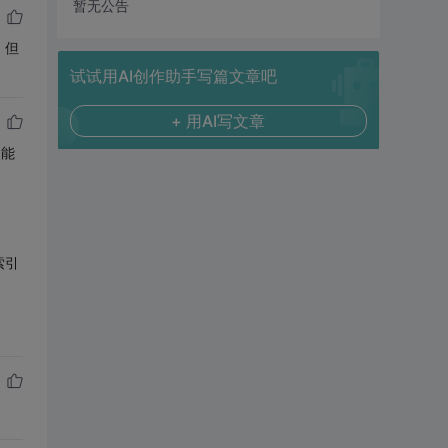
暂无公告
，但
试试用AI创作助手写篇文章吧
+ 用AI写文章
，能
索引