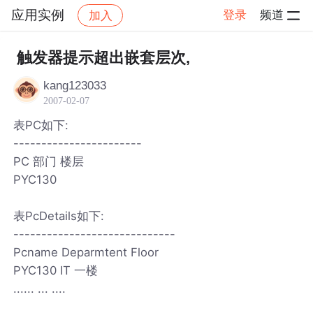
应用实例
登录
频道
加入
帖子详情
社区
应用实例
触发器提示超出嵌套层次,
kang123033
2007-02-07
表PC如下:
-----------------------
PC 部门 楼层
PYC130
表PcDetails如下:
-----------------------------
Pcname Deparmtent Floor
PYC130 IT 一楼
...... ... ....