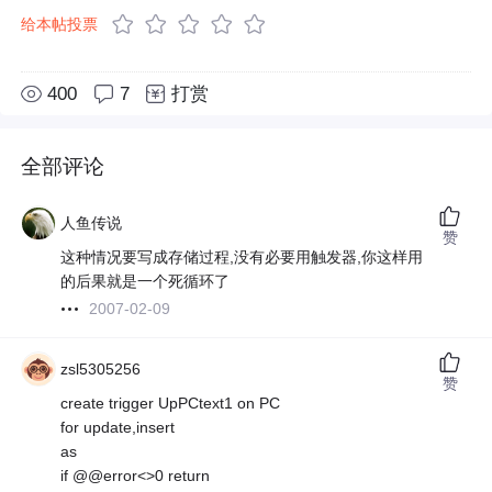
给本帖投票
400
7
打赏
全部评论
人鱼传说
赞
这种情况要写成存储过程,没有必要用触发器,你这样用
的后果就是一个死循环了
2007-02-09
zsl5305256
赞
create trigger UpPCtext1 on PC
for update,insert
as
if @@error<>0 return