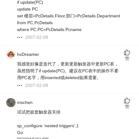
if update(PC)
update PC
set 楼层=PcDetails.Floor,部门=PcDetails.Department
from PC,PcDetails
where PC.PC=PcDetails.Pcname
2007-02-08
hxDreamer
赞
我感觉好像是迭代了，更新更新触发器中更新PC表，
虽然指明了if update(PC)。建议在PC表中的操作不要
用PC名字，用inserted或deleted如果需要。
2007-02-08
mschen
赞
试试把嵌套触发器关掉.
sp_configure 'nested triggers',1
Go