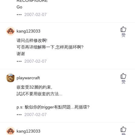
RECONFIGURE
Go
2007-02-07
kang123033
赞
请问点样修改啊!
可否再详细解释一下,怎样死循环啊?
谢谢
2007-02-07
playwarcraft
赞
嵌套受32層的約束,
試試不要用嵌套的方法...
p.s: 貌似你的trigger有點問題...死循環?
2007-02-07
kang123033
赞