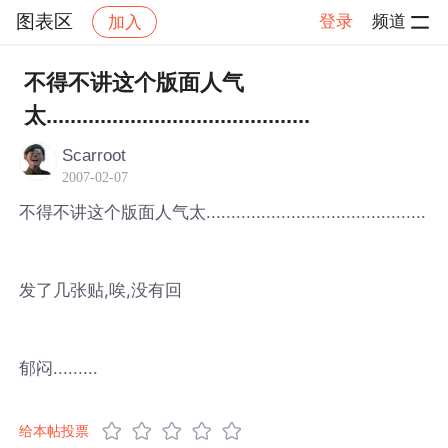
图表区
登录
频道
加入
帖子详情
社区
图表区
不得不讲这个版面人气
太............................................
Scarroot
2007-02-07
不得不讲这个版面人气太............................................
发了几张贴,唉,没有回
郁闷.........
给本帖投票