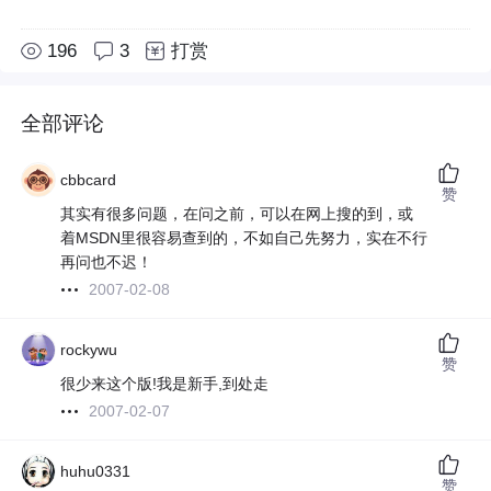
196
3
打赏
全部评论
cbbcard
赞
其实有很多问题，在问之前，可以在网上搜的到，或
着MSDN里很容易查到的，不如自己先努力，实在不行
再问也不迟！
2007-02-08
rockywu
赞
很少来这个版!我是新手,到处走
2007-02-07
huhu0331
赞