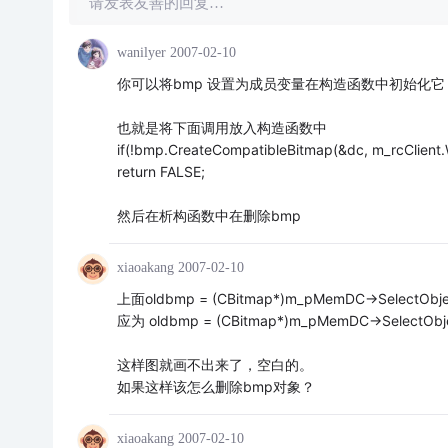
请发表友善的回复…
wanilyer
2007-02-10
你可以将bmp 设置为成员变量在构造函数中初始化它
也就是将下面调用放入构造函数中
if(!bmp.CreateCompatibleBitmap(&dc, m_rcClient.Wi
return FALSE;
然后在析构函数中在删除bmp
xiaoakang
2007-02-10
上面oldbmp = (CBitmap*)m_pMemDC->SelectObj
应为 oldbmp = (CBitmap*)m_pMemDC->SelectObj
这样图就画不出来了，空白的。
如果这样该怎么删除bmp对象？
xiaoakang
2007-02-10