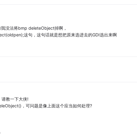
将bmp deleteObject掉啊，
ject(oldpen);这句，这句话就是想把原来选进去的GDI选出来啊
请教一下大侠!
eObject()，可问题是像上面这个应当如何处理?
)