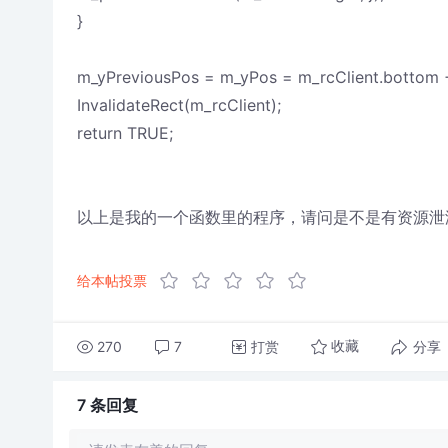
}
m_yPreviousPos = m_yPos = m_rcClient.bottom +
InvalidateRect(m_rcClient);
return TRUE;
以上是我的一个函数里的程序，请问是不是有资源泄
给本帖投票
270
7
打赏
分享
收藏
7 条
回复