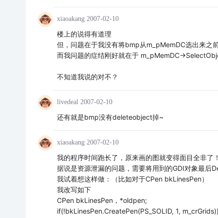
xiaoakang
2007-02-10
楼上的说得有道理
但，问题在于我没有将bmp从m_pMemDC选出来之前我没法
而我问题的症结刚好就在于 m_pMemDC->SelectOb
不知道我说的对不？
livedeal
2007-02-10
还有就是bmp没有deleteobject掉~
xiaoakang
2007-02-10
我的程序时间跑长了，原来画的图就变得面目全非了！
据说是资源泄漏的问题，需要将用到的GDI对象最后Del
我试着想这样做：（比如对于CPen bkLinesPen）
我改写如下
CPen bkLinesPen，*oldpen;
if(!bkLinesPen.CreatePen(PS_SOLID, 1, m_crGrids)