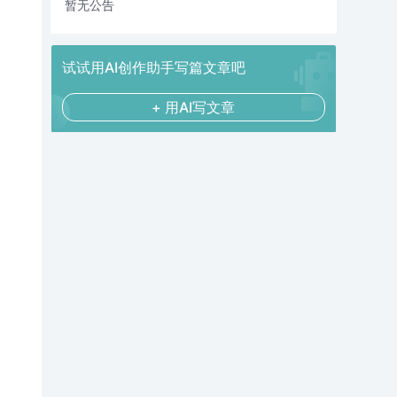
暂无公告
试试用AI创作助手写篇文章吧
+ 用AI写文章