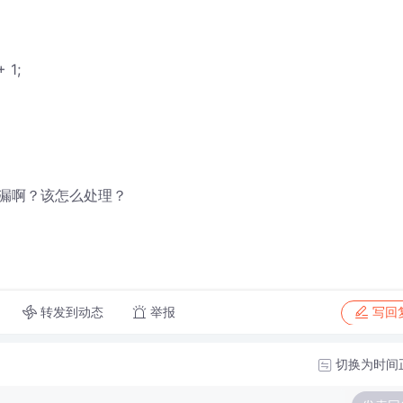
 1;
漏啊？该怎么处理？
转发到动态
举报
写回
切换为时间