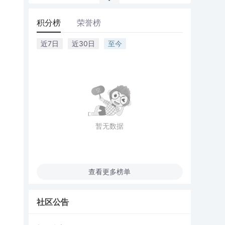
积分榜
荣誉榜
近7日
近30日
至今
暂无数据
查看更多榜单
社区公告