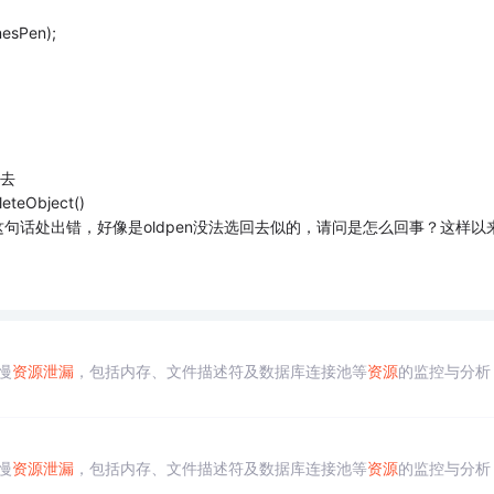
esPen);
回去
teObject()
ldpen);这句话处出错，好像是oldpen没法选回去似的，请问是怎么回事？这样以
慢
资源
泄漏
，包括内存、文件描述符及数据库连接池等
资源
的监控与分析
慢
资源
泄漏
，包括内存、文件描述符及数据库连接池等
资源
的监控与分析