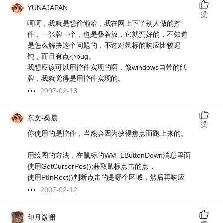
YUNAJAPAN
赞
呵呵，我就是想偷懒哈，我在网上下了别人做的控
件，一张牌一个，也是叠着放，它就蛮好的，不知道
是怎么解决这个问题的，不过对鼠标的响应比较迟
钝，而且有点小bug。
我想应该可以用控件实现的啊，像windows自带的纸
牌，我就觉得是用控件实现的。
2007-02-13
东文-桑晨
赞
你使用的是控件，当然会因为获得焦点而跑上来的。
用绘图的方法，在鼠标的WM_LButtonDown消息里面
使用GetCursorPos();获取鼠标点击的点，
使用PtInRect()判断点击的是哪个区域，然后再响应
2007-02-12
印月微澜