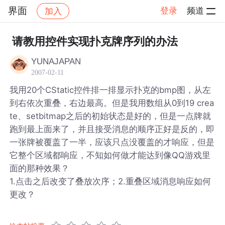
界面
登录
频道
加入
帖子详情
社区
界面
请教用控件实现扑克牌序列的办法
YUNAJAPAN
2007-02-11
我用20个CStatic控件排一排显示扑克的bmp图，从左
到右依次重叠，右边最高。但是我用数组从0到19 crea
te、setbitmap之后的初始状态是好的，但是一点牌就
跑到最上面来了，并且接受消息的顺序正好是反的，即
一张牌被覆盖了一半，应该只点没覆盖的才响应，但是
它整个区域都响应，不知如何做才能达到像QQ游戏里
面的那种效果？
1.点击之后改变了叠放次序；2.重叠区域消息响应如何
更改？