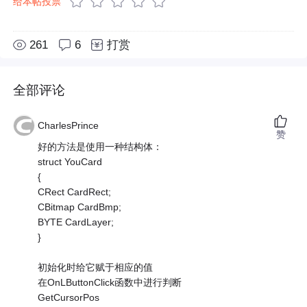
给本帖投票
261
6
打赏
全部评论
CharlesPrince
赞
好的方法是使用一种结构体：
struct YouCard
{
CRect CardRect;
CBitmap CardBmp;
BYTE CardLayer;
}
初始化时给它赋于相应的值
在OnLButtonClick函数中进行判断
GetCursorPos