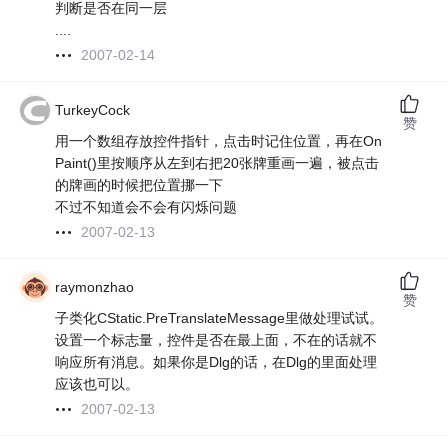
判断是否在同一层
....
2007-02-14
TurkeyCock
赞
用一个数组存放控件指针，点击时记住位置，再在On
Paint()里按顺序从左到右把20张牌重画一遍，被点击
的牌画的时候把位置挪一下
不过不知道会不会有闪烁问题
2007-02-13
raymonzhao
赞
子类化CStatic.PreTranslateMessage里做处理试试。
设置一个标志量，控件是否在最上面，不在的话就不
响应所有消息。如果你是Dlg的话，在Dlg的里面处理
应该也可以。
2007-02-13