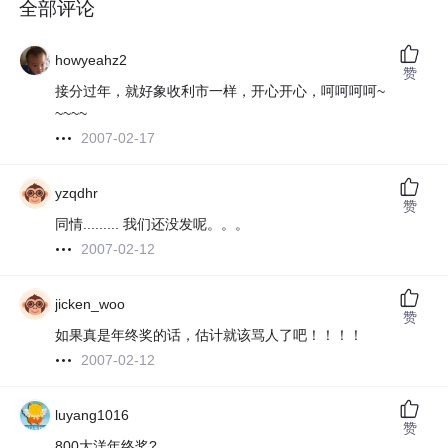
全部评论
howyeahz2
赞
接分过年，就好象收利市一样，开心开心，呵呵呵呵~
~~~~
2007-02-17
yzqdhr
赞
同情......... 我们还没发呢。。。
2007-02-12
jicken_woo
赞
如果真是年终奖的话，估计就该骂人了吧！！！！
2007-02-12
luyang1016
赞
800大洋年终奖?