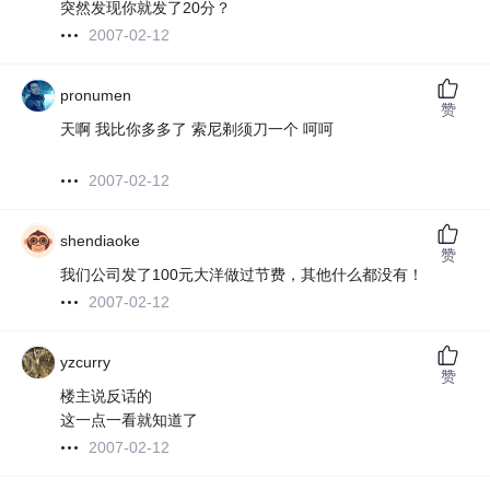
突然发现你就发了20分？
2007-02-12
pronumen
赞
天啊 我比你多多了 索尼剃须刀一个 呵呵
2007-02-12
shendiaoke
赞
我们公司发了100元大洋做过节费，其他什么都没有！
2007-02-12
yzcurry
赞
楼主说反话的
这一点一看就知道了
2007-02-12