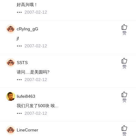
好高兴哦！
2007-02-12
cRyIng_gG
赞
jf
2007-02-12
SSTS
赞
请问....是美圆吗?
2007-02-12
liufei8463
赞
我们只发了500块 唉...
2007-02-12
LineCorner
赞