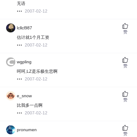
无语
2007-02-12
lcllcl987
赞
估计就1个月工资
2007-02-12
wgpling
赞
呵呵,LZ是乐极生悲啊
2007-02-12
e_snow
赞
比我多一点啊
2007-02-12
pronumen
赞