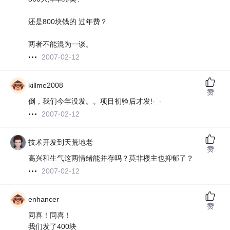
还是800块钱的 过年费？
两者不能混为一谈。
2007-02-12
killme2008
赞
倒，我们今年没发。。项目初验后才发!-_-
2007-02-12
技术开发到天荒地老
赞
高兴和生气这两情绪能并存吗？莫非楼主也抑郁了？
2007-02-12
enhancer
赞
同喜！同喜！
我们发了400块