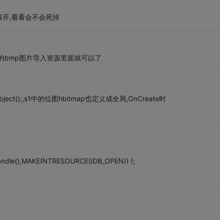
开,看看会不会死掉
你的bmp图片导入资源里面就可以了
ject();,s1中的位图hbitmap也定义成全局,OnCreate时
andle(),MAKEINTRESOURCE(IDB_OPEN)) );