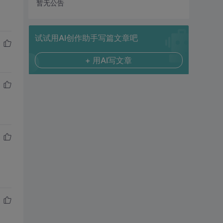
暂无公告
试试用AI创作助手写篇文章吧
+ 用AI写文章