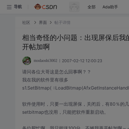
全部
Ada助手
导航
社区
界面
帖子详情
相当奇怪的小问题：出现屏保后我
开帖加啊
2007-02-12 12:00:23
modaoshi3002
请问各位大哥这是怎么回事啊？？
我在我的软件里有很多
s1.SetBitmap( ::LoadBitmap(AfxGetInstanceHan
软件使用时，只要一出现屏保，关闭后，有80％的几率
setbitmap也没用，只能把软件重新启动。
各位帮忙啊，我只能送100分，不够我再开帖加啊～