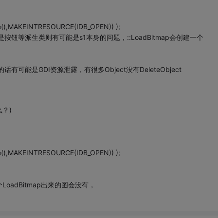
le(),MAKEINTRESOURCE(IDB_OPEN)) );
是按钮等派生类则有可能是s1本身的问题，::LoadBitmap会创建一个
能是GDI资源泄露，有很多Object没有DeleteObject
？)
le(),MAKEINTRESOURCE(IDB_OPEN)) );
adBitmap出来的图会没有，