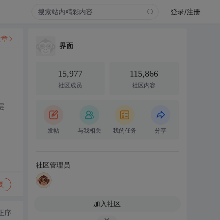
登录/注册
文章
界面
15,977
115,866
社区成员
社区内容
层
发帖
与我相关
我的任务
分享
社区管理员
复
加入社区
正序