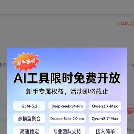
用AI写
我想创建一个方形，中间有个圆洞的窗口。从这个洞可以看到下一
转发到动态
举报
写回
切换为时间