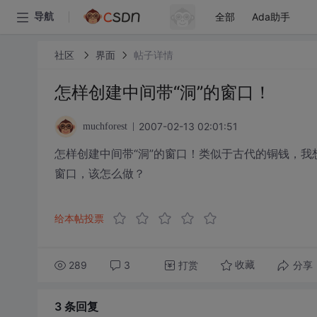
全部
Ada助手
导航
社区
界面
帖子详情
怎样创建中间带“洞”的窗口！
2007-02-13 02:01:51
muchforest
怎样创建中间带“洞”的窗口！类似于古代的铜钱，
窗口，该怎么做？
给本帖投票
289
3
打赏
分享
收藏
3 条
回复