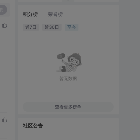
复
积分榜
荣誉榜
近7日
近30日
至今
暂无数据
查看更多榜单
社区公告