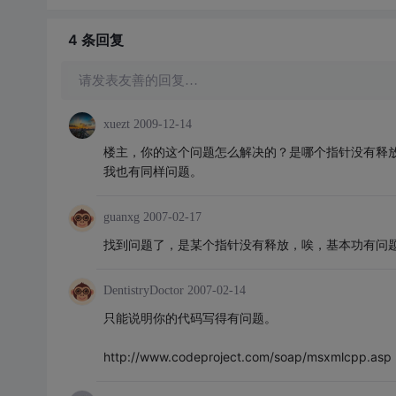
4 条
回复
请发表友善的回复…
xuezt
2009-12-14
楼主，你的这个问题怎么解决的？是哪个指针没有释
我也有同样问题。
guanxg
2007-02-17
找到问题了，是某个指针没有释放，唉，基本功有问题
DentistryDoctor
2007-02-14
只能说明你的代码写得有问题。
http://www.codeproject.com/soap/msxmlcpp.asp