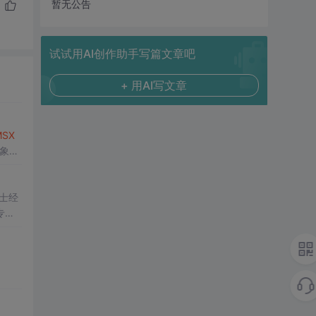
暂无公告
试试用AI创作助手写篇文章吧
+ 用AI写文章
MSX
抽象了
提供的