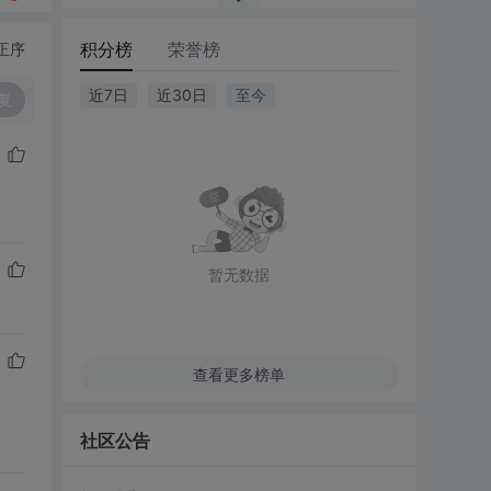
积分榜
荣誉榜
正序
近7日
近30日
至今
复
暂无数据
查看更多榜单
社区公告