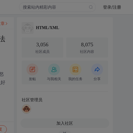
登录/注册
文章
HTML/XML
法
3,056
8,075
社区成员
社区内容
怒
发帖
与我相关
我的任务
分享
么好
社区管理员
加入社区
复