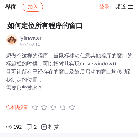
界面
登录
频道
加入
帖子详情
社区
界面
如何定位所有程序的窗口
fylinwater
2007-02-14
想做个这样的程序，当鼠标移动任意其他程序的窗口的
标题栏的时候，可以把对其实现movewindow()
且可让所有已经存在的窗口及随后启动的窗口均移动到
我制定的位置，
需要那些技术？
给本帖投票
192
2
打赏