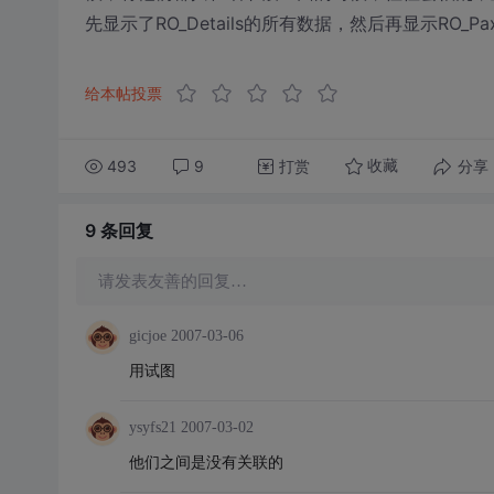
先显示了RO_Details的所有数据，然后再显示RO
给本帖投票
493
9
打赏
分享
收藏
9 条
回复
请发表友善的回复…
gicjoe
2007-03-06
用试图
ysyfs21
2007-03-02
他们之间是没有关联的