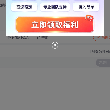
_Pax的数据。怎么才能做到这个效果呢？
转发到动态
举报
写回
切换为时间
发表回