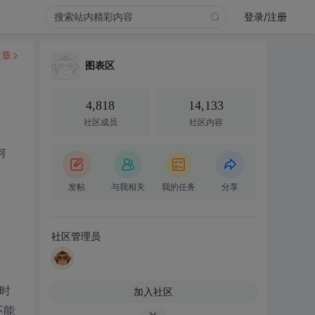
登录/注册
文章
图表区
4,818
14,133
社区成员
社区内容
何
发帖
与我相关
我的任务
分享
社区管理员
的时
加入社区
不能