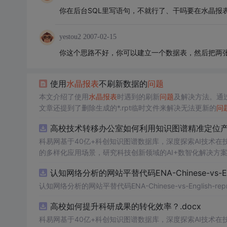
你在后台SQL里写语句，不就行了、干吗要在水晶报
yestou2
2007-02-15
你这个思路不好，你可以建立一个数据表，然后把两
使用
水晶报表
不刷新数据的
问题
本文介绍了使用
水晶报表
时遇到的刷新
问题
及解决方法。通过
文章还提到了删除生成的*.rpt临时文件来解决无法更新的
问
高校技术转移办公室如何利用知识图谱精准定位产业
科易网基于40亿+科创知识图谱数据库，深度探索AI技术
的多样化应用场景，研究科技创新领域的AI+数智化解决方
认知网络分析的网站平替代码ENA-Chinese-vs-Englis
认知网络分析的网站平替代码ENA-Chinese-vs-English-reprod
高校如何提升科研成果的转化效率？.docx
科易网基于40亿+科创知识图谱数据库，深度探索AI技术