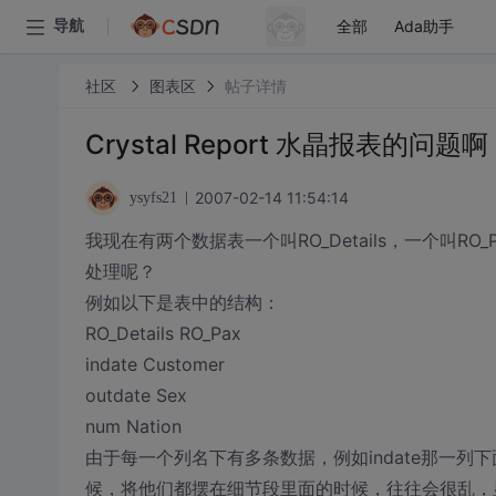
全部
Ada助手
导航
社区
图表区
帖子详情
Crystal Report 水晶报表的
2007-02-14 11:54:14
ysyfs21
我现在有两个数据表一个叫RO_Details，一个叫
处理呢？
例如以下是表中的结构：
RO_Details RO_Pax
indate Customer
outdate Sex
num Nation
由于每一个列名下有多条数据，例如indate那一列下面有
候，将他们都摆在细节段里面的时候，往往会很乱，显示了