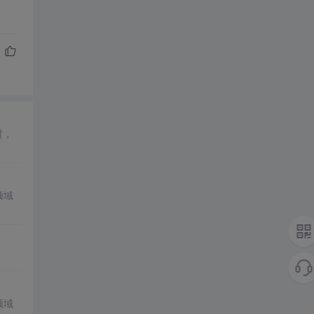
时，
领域
领域