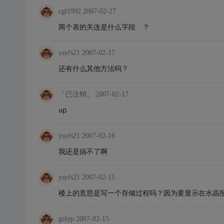
cgl1992
2007-02-27
两个表的关连是什么字段 ？
ysyfs21
2007-02-17
还有什么其他方法吗？
「已注销」
2007-02-17
up
ysyfs21
2007-02-16
我还是搞不了啊
ysyfs21
2007-02-15
楼上的意思是写一个存储过程吗？因为要显示在水晶
gzlyp
2007-02-15