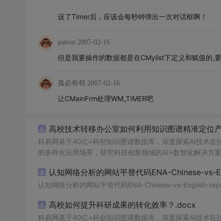
设了Timer后，应该会每秒钟弹出一次对话框啊！
patron
2007-02-16
但是我要操作的数据都是在CMylist下定义和赋值的
孤必有邻
2007-02-16
让CMainFrm处理WM_TIMER吧
高校技术转移办公室如何利用知识图谱精准定位产业
科易网基于40亿+科创知识图谱数据库，深度探索AI技术
的多样化应用场景，研究科技创新领域的AI+数智化解决方
认知网络分析的网站平替代码ENA-Chinese-vs-Englis
认知网络分析的网站平替代码ENA-Chinese-vs-English-reprod
高校如何提升科研成果的转化效率？.docx
科易网基于40亿+科创知识图谱数据库，深度探索AI技术