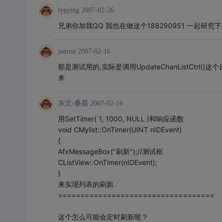
lypying
2007-02-26
兄弟你加我QQ 我也在做这个188290951 一起研究
patron
2007-02-16
那是测试用的,实际是调用UpdateChanListCt
来
东文-桑晨
2007-02-16
用SetTimer( 1, 1000, NULL )和响应函数
void CMylist::OnTimer(UINT nIDEvent)
{
AfxMessageBox("刷新");//测试框
CListView::OnTimer(nIDEvent);
}
来实现列表的刷新.
===================================
这个怎么可能会定时刷新呢？