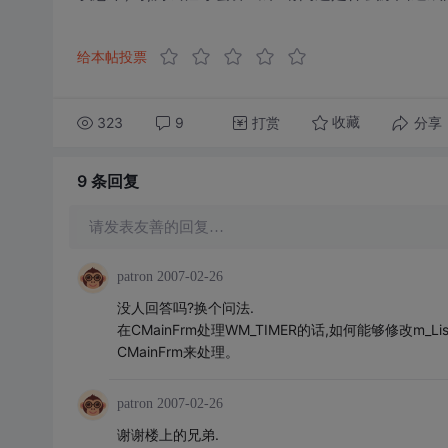
给本帖投票
323
9
打赏
分享
收藏
9 条
回复
请发表友善的回复…
patron
2007-02-26
没人回答吗?换个问法.
在CMainFrm处理WM_TIMER的话,如何能够修改m
CMainFrm来处理。
patron
2007-02-26
谢谢楼上的兄弟.