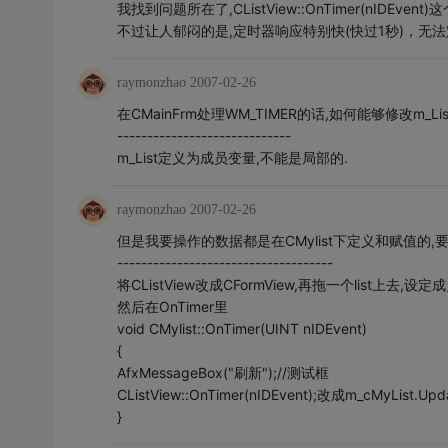
我找到问题所在了,CListView::OnTimer(nIDEve
不过让人郁闷的是,定时器响应特别快(快过1秒)，无法定
raymonzhao
2007-02-26
在CMainFrm处理WM_TIMER的话,如何能够修改m_L
-----------------------------
m_List定义为成员变量,不能是局部的.
raymonzhao
2007-02-26
但是我要操作的数据都是在CMylist下定义和赋值的
------------------------------------
将CListView改成CFormView,再拖一个list上去,设定成
然后在OnTimer里
void CMylist::OnTimer(UINT nIDEvent)
{
AfxMessageBox("刷新");//测试框
CListView::OnTimer(nIDEvent);改成m_cMyList.Updat
}