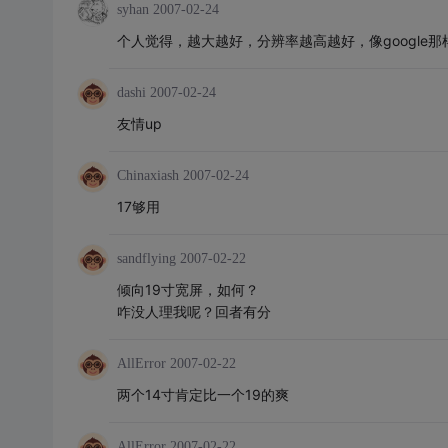
syhan
2007-02-24
个人觉得，越大越好，分辨率越高越好，像google那
dashi
2007-02-24
友情up
Chinaxiash
2007-02-24
17够用
sandflying
2007-02-22
倾向19寸宽屏，如何？
咋没人理我呢？回者有分
AllError
2007-02-22
两个14寸肯定比一个19的爽
AllError
2007-02-22