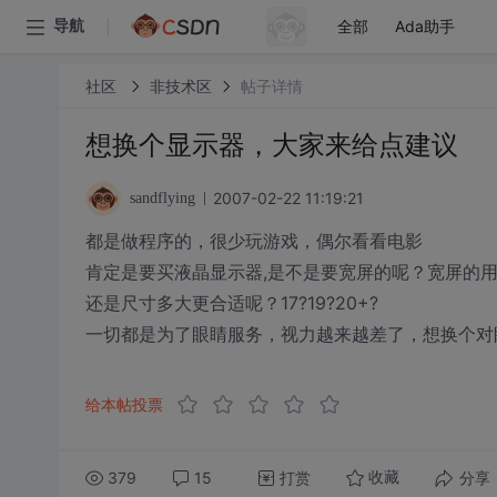
全部
Ada助手
导航
社区
非技术区
帖子详情
想换个显示器，大家来给点建议
2007-02-22 11:19:21
sandflying
都是做程序的，很少玩游戏，偶尔看看电影
肯定是要买液晶显示器,是不是要宽屏的呢？宽屏的用
还是尺寸多大更合适呢？17?19?20+?
一切都是为了眼睛服务，视力越来越差了，想换个对
给本帖投票
379
15
打赏
分享
收藏