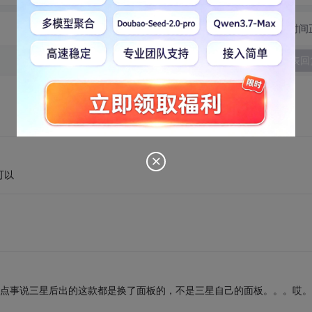
切换为时间
发表回
可以
出了点事说三星后出的这款都是换了面板的，不是三星自己的面板。。。哎