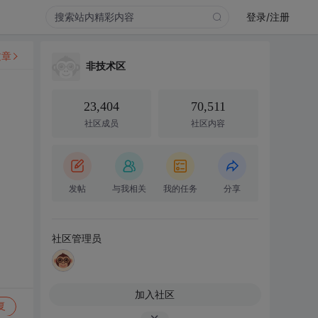
登录/注册
文章
非技术区
23,404
70,511
社区成员
社区内容
发帖
与我相关
我的任务
分享
社区管理员
加入社区
复