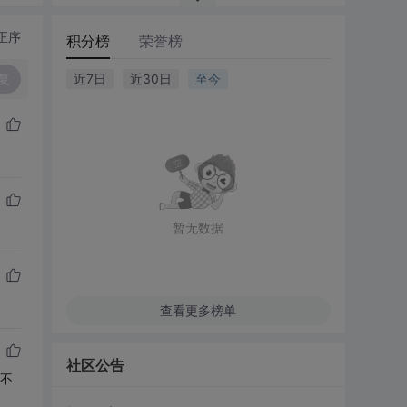
正序
积分榜
荣誉榜
复
近7日
近30日
至今
暂无数据
查看更多榜单
社区公告
。不