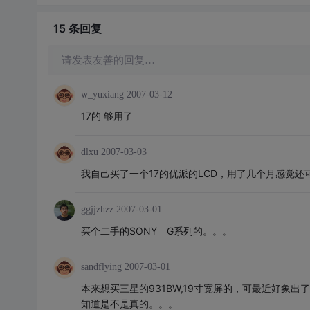
15 条
回复
请发表友善的回复…
w_yuxiang
2007-03-12
17的 够用了
dlxu
2007-03-03
我自己买了一个17的优派的LCD，用了几个月感觉还
ggjjzhzz
2007-03-01
买个二手的SONY G系列的。。。
sandflying
2007-03-01
本来想买三星的931BW,19寸宽屏的，可最近好象
知道是不是真的。。。